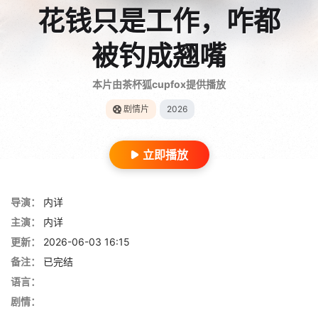
花钱只是工作，咋都
被钓成翘嘴
本片由茶杯狐cupfox提供播放
剧情片
2026
立即播放
导演：
内详
主演：
内详
更新：
2026-06-03 16:15
备注：
已完结
语言：
剧情：