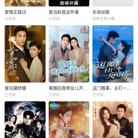
爱情正路过
我当卧底这件事
长夜如歌
已完结
已完结
更新至第18集
替兄藏娇娥
离婚后我带女儿开启新人生
这门婚事，主打一个反向饲养
已完结
已完结
已完结