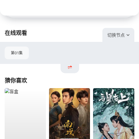
在线观看
切换节点
第01集
猜你喜欢