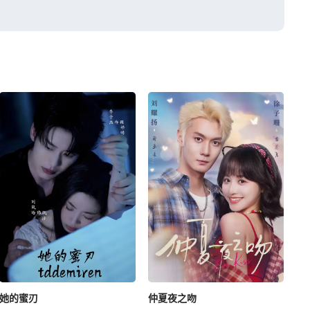
她的蜜刃
仲夏夜之吻