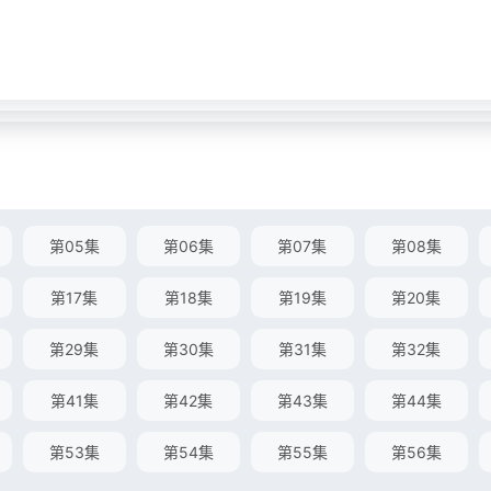
第05集
第06集
第07集
第08集
第17集
第18集
第19集
第20集
第29集
第30集
第31集
第32集
第41集
第42集
第43集
第44集
第53集
第54集
第55集
第56集