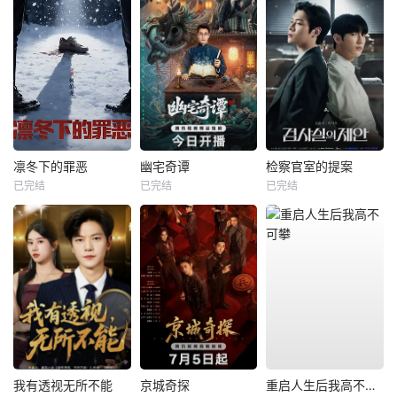
凛冬下的罪恶
幽宅奇谭
检察官室的提案
已完结
已完结
已完结
我有透视无所不能
京城奇探
重启人生后我高不可攀