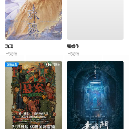
琉璃
甄嬛传
已完结
已完结