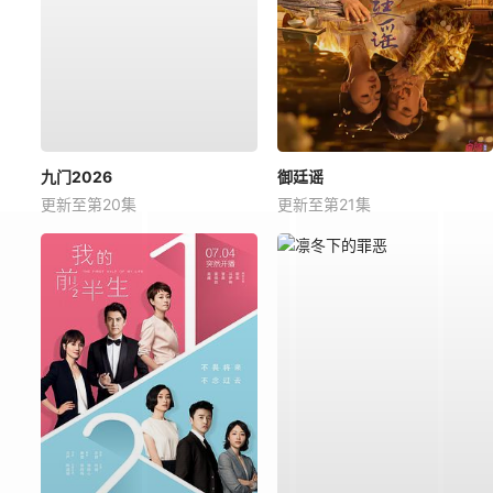
九门2026
御廷谣
更新至第20集
更新至第21集