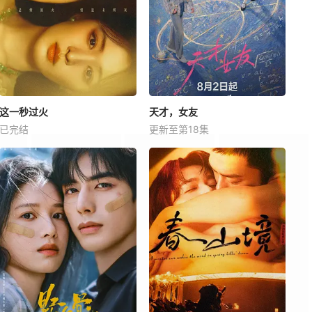
这一秒过火
天才，女友
已完结
更新至第18集