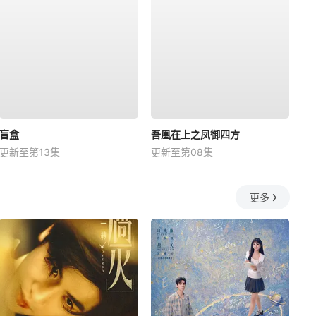
盲盒
吾凰在上之凤御四方
更新至第13集
更新至第08集
更多