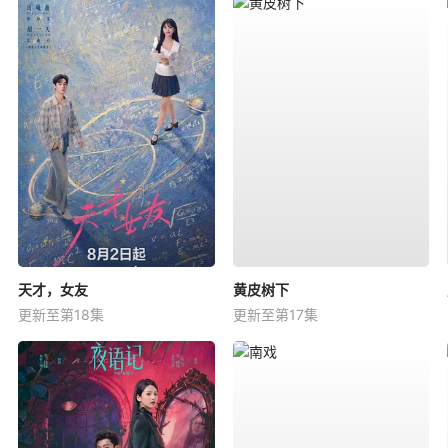
天才，女友
黄皮树下
更新至第18集
更新至第17集