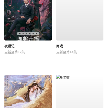
夜语记
南戏
更新至第17集
更新至第14集