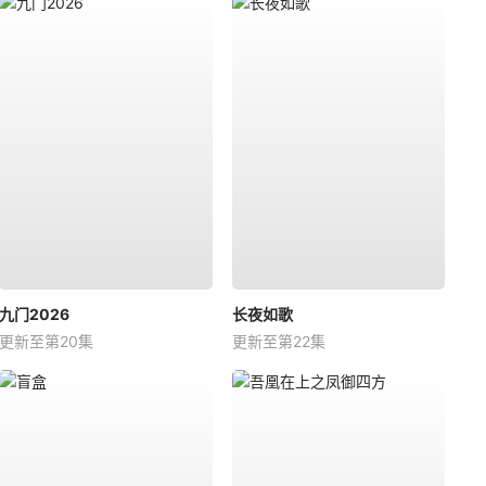
九门2026
长夜如歌
更新至第20集
更新至第22集