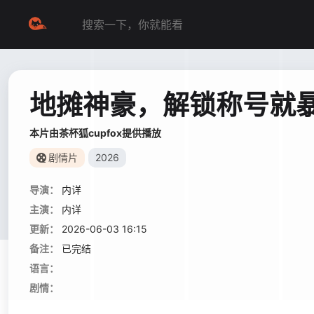
地摊神豪，解锁称号就
本片由茶杯狐cupfox提供播放
剧情片
2026
导演：
内详
主演：
内详
更新：
2026-06-03 16:15
备注：
已完结
语言：
剧情：