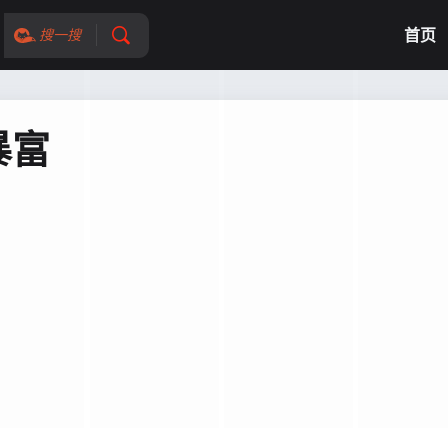
首页
搜一搜
暴富