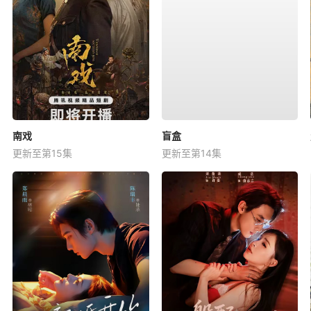
南戏
盲盒
更新至第15集
更新至第14集