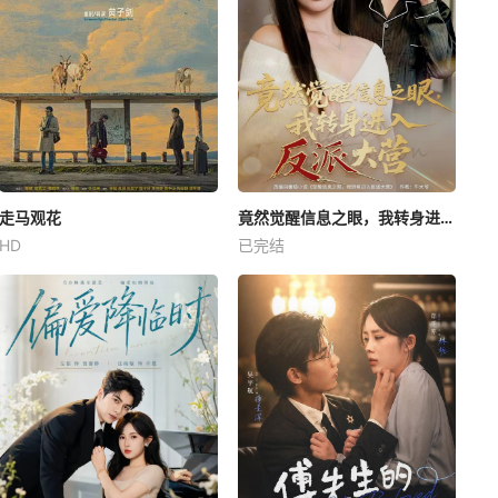
走马观花
竟然觉醒信息之眼，我转身进入反派大营
HD
已完结