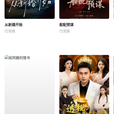
从新婚开始
般配预谋
已完结
已完结