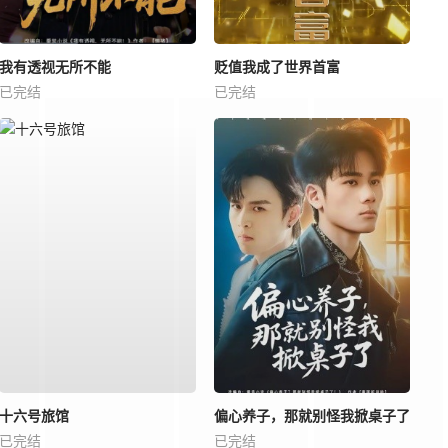
我有透视无所不能
贬值我成了世界首富
已完结
已完结
十六号旅馆
偏心养子，那就别怪我掀桌子了
已完结
已完结