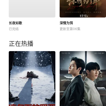
长夜如歌
深情为饵
已完结
更新至第06集
正在热播