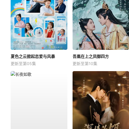
夏色之云掀起恋爱与风暴
吾凰在上之凤御四方
更新至第05集
更新至第10集