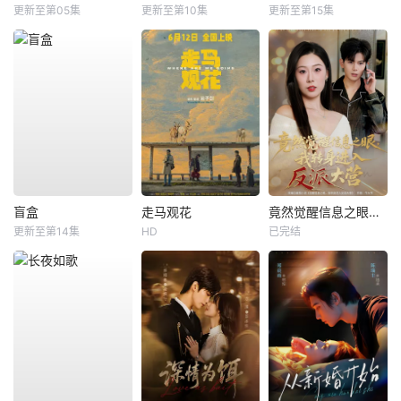
更新至第05集
更新至第10集
更新至第15集
盲盒
走马观花
竟然觉醒信息之眼，我转身进入反派大营
更新至第14集
HD
已完结