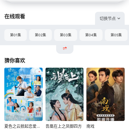
在线观看
切换节点
第01集
第02集
第03集
第04集
第05集
猜你喜欢
夏色之云掀起恋爱与风暴
吾凰在上之凤御四方
南戏