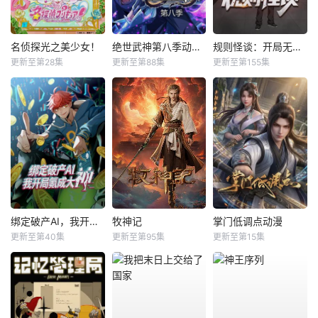
名侦探光之美少女！
绝世武神第八季动态漫
规则怪谈：开局无限诡币动态漫
更新至第28集
更新至第88集
更新至第155集
绑定破产AI，我开局氪成大神动态漫
牧神记
掌门低调点动漫
更新至第40集
更新至第95集
更新至第15集