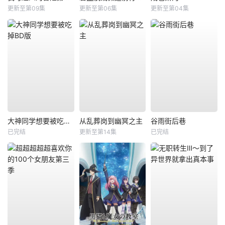
更新至第09集
更新至第06集
更新至第04集
大神同学想要被吃掉BD版
从乱葬岗到幽冥之主
谷雨街后巷
已完结
更新至第14集
已完结