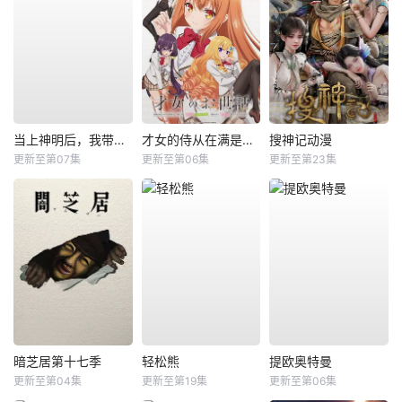
当上神明后，我带着信徒干翻了废土
才女的侍从在满是高岭之花的贵族学校暗中照顾（毫无生活自理能力的）学院第一大小姐
搜神记动漫
更新至第07集
更新至第06集
更新至第23集
暗芝居第十七季
轻松熊
提欧奥特曼
更新至第04集
更新至第19集
更新至第06集