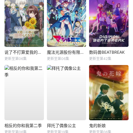
说了不打算爱我的公爵继承人，不知为何对我宠爱有加
魔法光源股份有限公司第二季
数码兽BEATBREAK
更新至第06集
更新至第06集
更新至第42集
相反的你和我第二季
拜托了偶像公主
鬼的新娘
更新至第06集
更新至第19集
更新至第06集