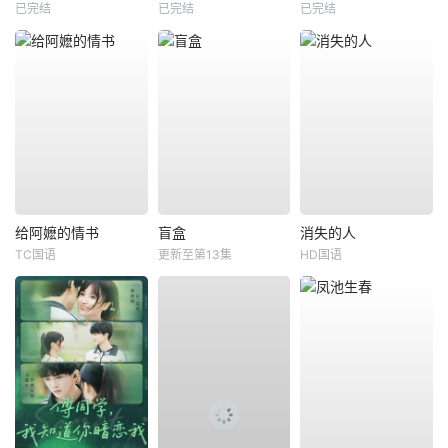
已完结
已完结
已完结
给阿嬷的情书
盲盒
消失的人
TC国语
更新至第13集
HD国语