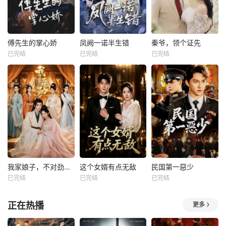
傅先生的掌心娇
凤阙一诺半生错
秦爷，领个证先
已完结
已完结
已完结
我家娘子，不对劲第四季
这个女婿有点无敌
民国第一惡少
已完结
已完结
已完结
正在热播
更多