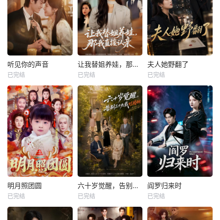
听见你的声音
让我替姐养娃，那我直接认亲
夫人她野翻了
已完结
已完结
已完结
明月照团圆
六十岁觉醒，告别三十九载烂婚姻
阎罗归来时
已完结
已完结
已完结