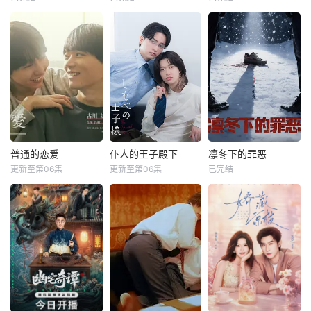
普通的恋爱
仆人的王子殿下
凛冬下的罪恶
更新至第06集
更新至第06集
已完结