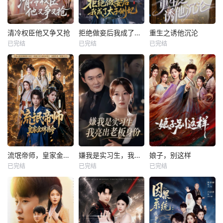
清冷权臣他又争又抢
拒绝做妾后我成了太子侧妃
重生之诱他沉沦
已完结
已完结
已完结
流氓帝师，皇家金牌县令
嫌我是实习生，我亮出老板身份
娘子，别这样
已完结
已完结
已完结