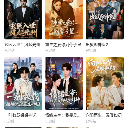
玄医入世：风起光州
重生之爱你到骨子里
出狱即神医2
已完结
已完结
已完结
一别数载姐姐护迎殿主回归
情绪主宰：我靠反转人生封神
向阳而生，温暖如初
已完结
已完结
已完结