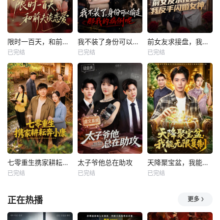
限时一百天，和前夫谈恋爱
我不装了身份可以偷走那我的病例呢
前女友求接盘，我反手闪婚女神
已完结
已完结
已完结
七零重生携家耕耘奔小康
太子爷他总在助攻
天降聚宝盆，我能无限复制
已完结
已完结
已完结
正在热播
更多