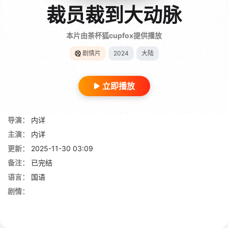
裁员裁到大动脉
本片由茶杯狐cupfox提供播放
剧情片
2024
大陆
立即播放
导演：
内详
主演：
内详
更新：
2025-11-30 03:09
备注：
已完结
语言：
国语
剧情：