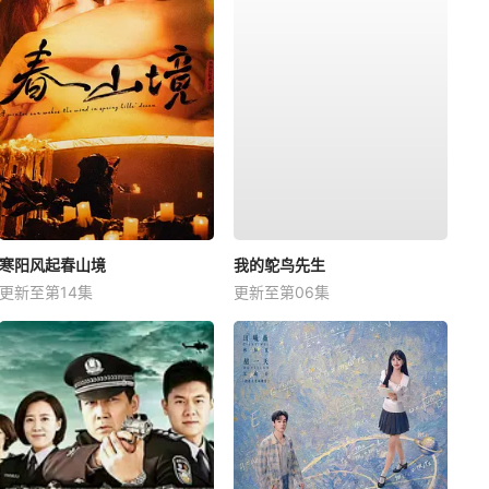
寒阳风起春山境
我的鸵鸟先生
更新至第14集
更新至第06集