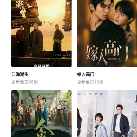
江海潮生
嫁入高门
更新至第26集
更新至第10集