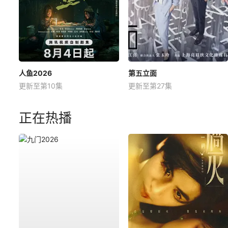
人鱼2026
第五立面
更新至第10集
更新至第27集
正在热播