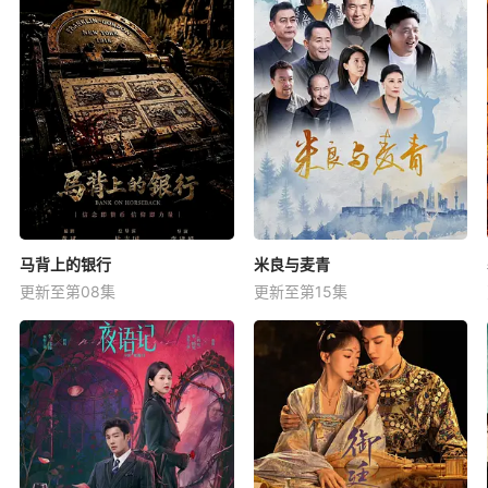
马背上的银行
米良与麦青
更新至第08集
更新至第15集