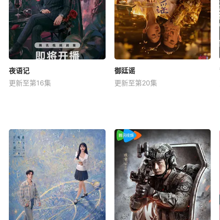
夜语记
御廷谣
更新至第16集
更新至第20集