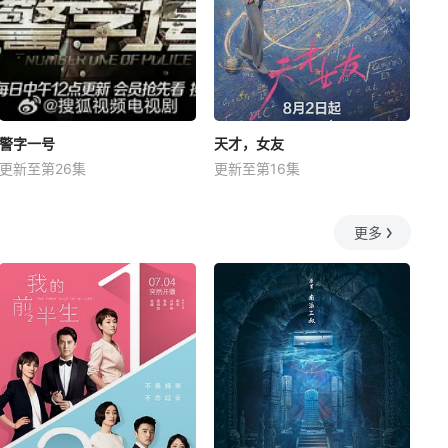
警字一号
天才，女友
更新至第26集
更新至第16集
更多