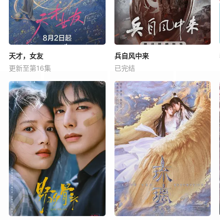
天才，女友
兵自风中来
更新至第16集
已完结