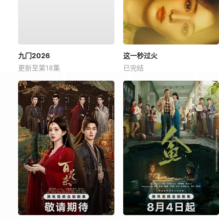
九门2026
这一秒过火
更新至第18集
已完结