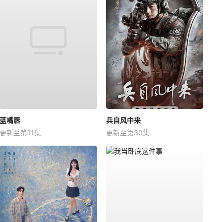
蓝嘴唇
兵自风中来
更新至第11集
更新至第30集