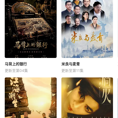
马背上的银行
米良与麦青
更新至第04集
更新至第11集