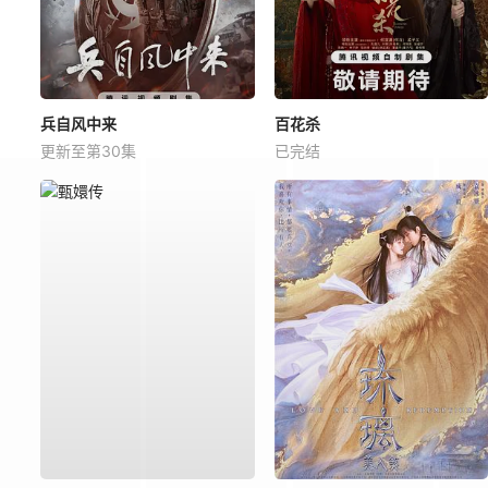
兵自风中来
百花杀
更新至第30集
已完结