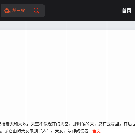
首页
搜一搜
接着天和大地，天空不像现在的天空，那时候的天，悬在云端里。在后世
。昆仑山的天女来到了人间。天女，是神的使者...
全文