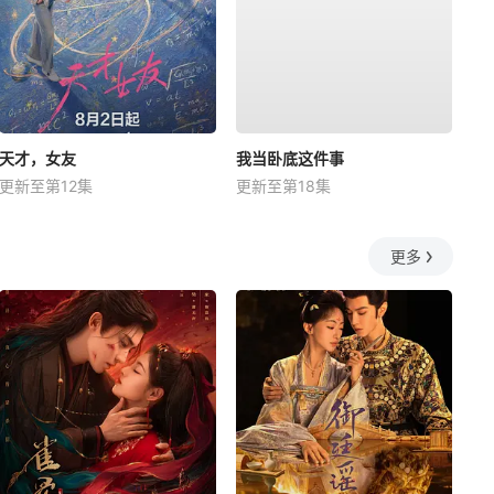
天才，女友
我当卧底这件事
更新至第12集
更新至第18集
更多