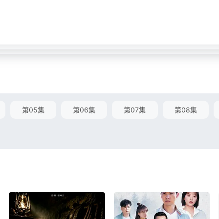
第05集
第06集
第07集
第08集