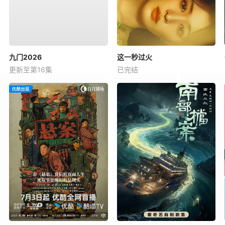
九门2026
这一秒过火
更新至第16集
已完结