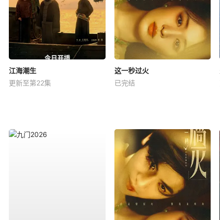
江海潮生
这一秒过火
更新至第22集
已完结