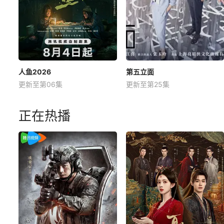
人鱼2026
第五立面
更新至第06集
更新至第25集
正在热播