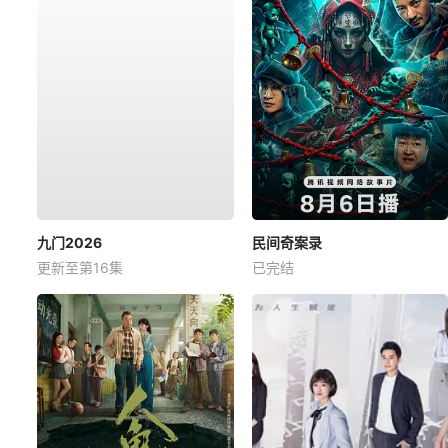
九门2026
民间奇案录
更新至第16集
已完结