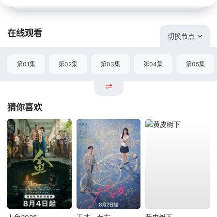
在线观看
切换节点
第01集
第02集
第03集
第04集
第05集
猜你喜欢