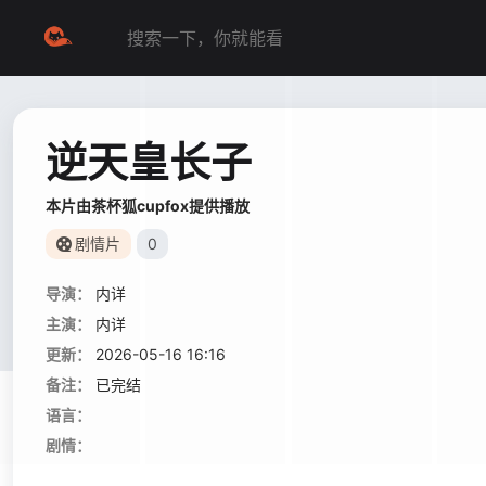
逆天皇长子
本片由茶杯狐cupfox提供播放
剧情片
0
导演：
内详
主演：
内详
更新：
2026-05-16 16:16
备注：
已完结
语言：
剧情：