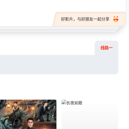
好影片，与好朋友一起分享
线路一