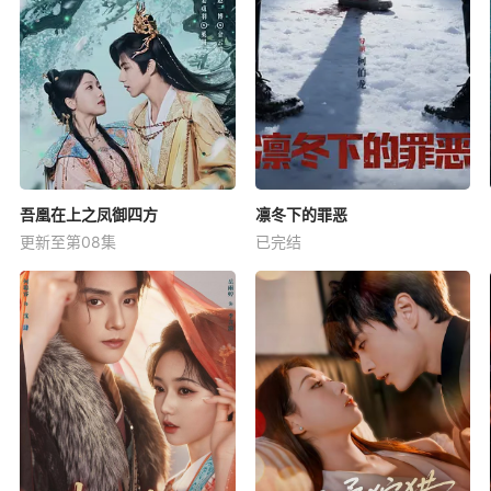
吾凰在上之凤御四方
凛冬下的罪恶
更新至第08集
已完结