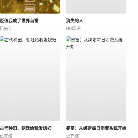
贬值我成了世界首富
消失的人
已完结
HD国语
古代种田，朝廷给我发媳妇
暴富：从绑定每日消费系统开始
已完结
已完结