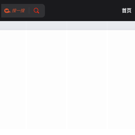
首页
搜一搜