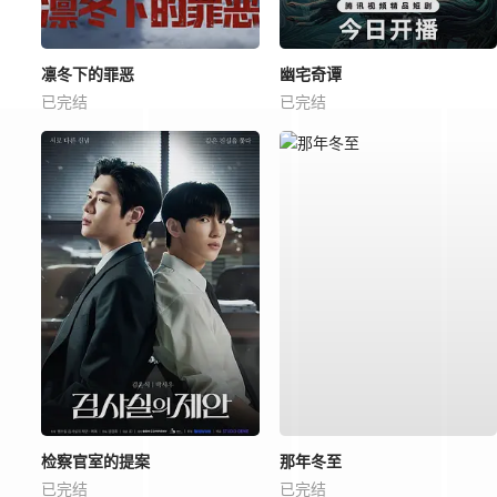
凛冬下的罪恶
幽宅奇谭
已完结
已完结
检察官室的提案
那年冬至
已完结
已完结