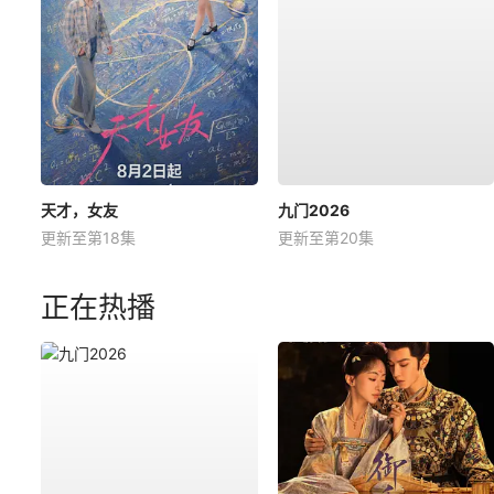
天才，女友
九门2026
更新至第18集
更新至第20集
正在热播