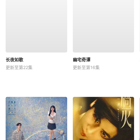
长夜如歌
幽宅奇谭
更新至第22集
更新至第16集