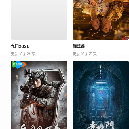
九门2026
御廷谣
更新至第20集
更新至第21集