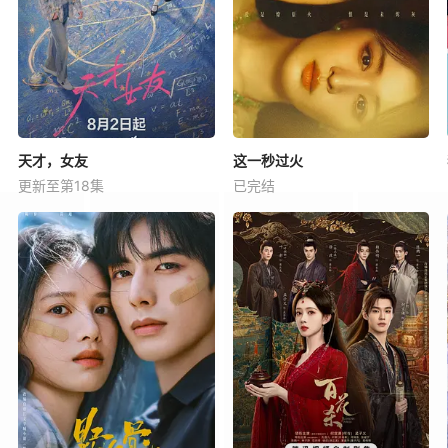
天才，女友
这一秒过火
更新至第18集
已完结