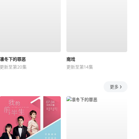
凛冬下的罪恶
南戏
更新至第20集
更新至第14集
更多