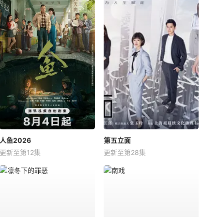
人鱼2026
第五立面
更新至第12集
更新至第28集