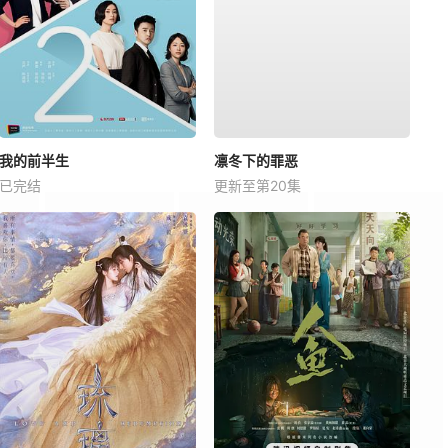
我的前半生
凛冬下的罪恶
已完结
更新至第20集