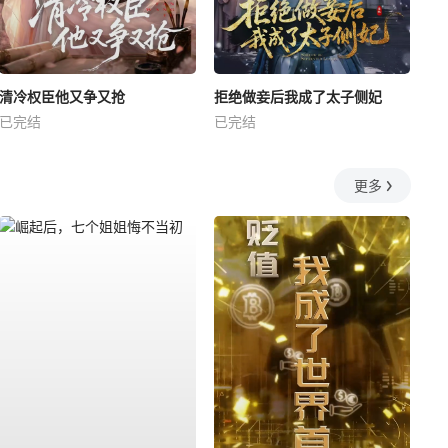
清冷权臣他又争又抢
拒绝做妾后我成了太子侧妃
已完结
已完结
更多