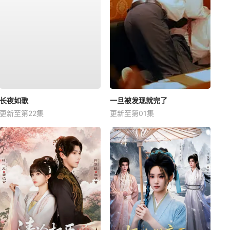
长夜如歌
一旦被发现就完了
更新至第22集
更新至第01集