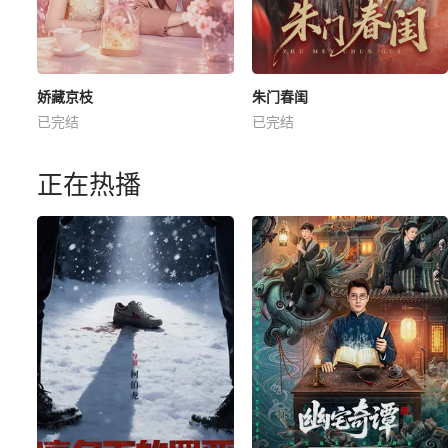
娇藏京枝
朱门春闺
已完结
已完结
正在热播