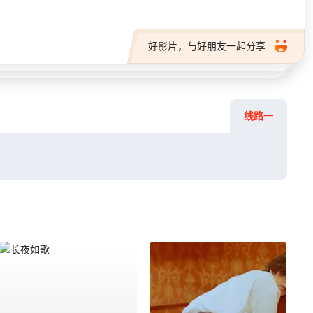
好影片，与好朋友一起分享
线路一