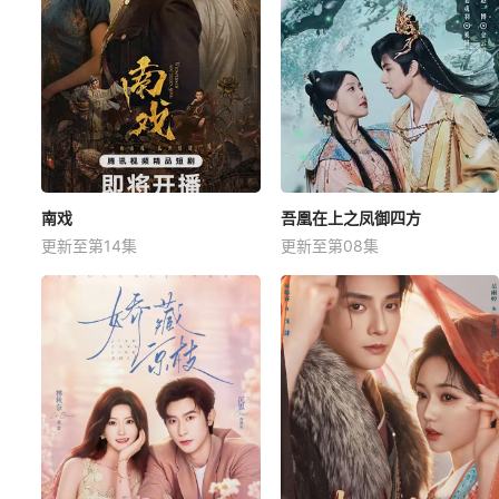
南戏
吾凰在上之凤御四方
更新至第14集
更新至第08集