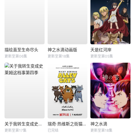
描绘直至生命尽头
神之水滴动画版
天是红河岸
更新至第06集
更新至第18集
更新至第05集
关于我转生变成史莱姆这档事第四季
瑞奇·热维斯之街猫一族
神之水滴
更新至第17集
已完结
更新至第18集