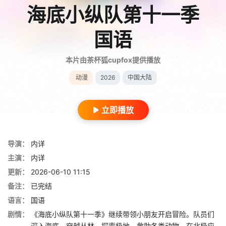
海底小纵队第十一季
国语
本片由茶杯狐cupfox提供播放
动漫
2026
中国大陆
立即播放
导演：
内详
主演：
内详
更新：
2026-06-10 11:15
备注：
已完结
语言：
国语
剧情：
《海底小纵队第十一季》继续带领小朋友开启冒险。队员们
深入海底、穿越丛林、探索极地，救助各类动物。在北极应