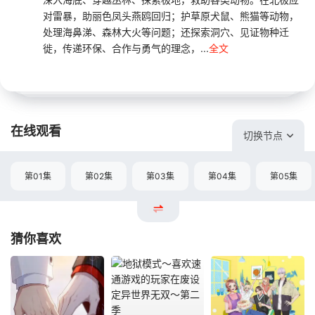
对雷暴，助丽色凤头燕鸥回归；护草原犬鼠、熊猫等动物，
处理海鼻涕、森林大火等问题；还探索洞穴、见证物种迁
徙，传递环保、合作与勇气的理念，...
全文
在线观看
切换节点
第01集
第02集
第03集
第04集
第05集
猜你喜欢