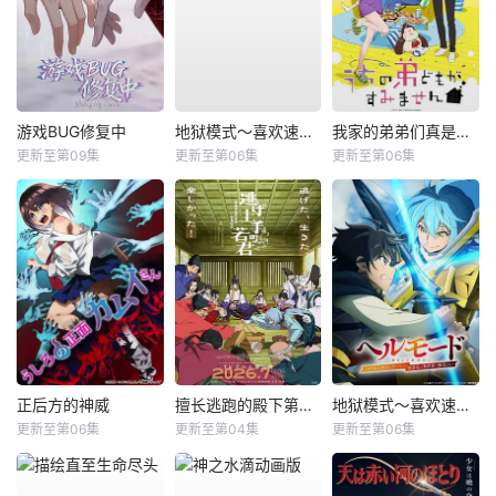
游戏BUG修复中
地狱模式～喜欢速通游戏的玩家在废设定异世界无双～第二季
我家的弟弟们真是让您费心了
更新至第09集
更新至第06集
更新至第06集
正后方的神威
擅长逃跑的殿下第二季
地狱模式～喜欢速通游戏的玩家在废设定异世界无双～第2季
更新至第06集
更新至第04集
更新至第06集