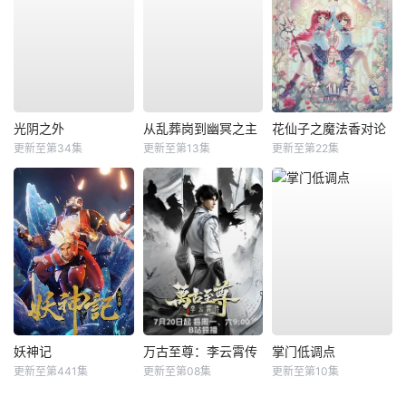
光阴之外
从乱葬岗到幽冥之主
花仙子之魔法香对论
更新至第34集
更新至第13集
更新至第22集
妖神记
万古至尊：李云霄传
掌门低调点
更新至第441集
更新至第08集
更新至第10集