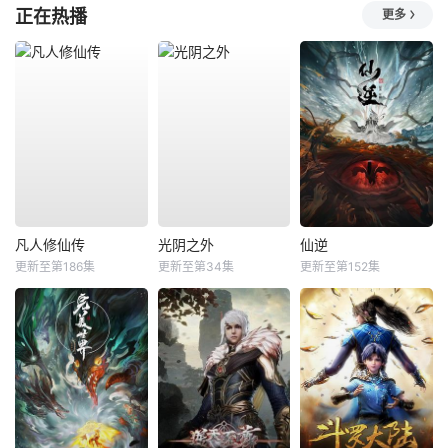
正在热播
更多
凡人修仙传
光阴之外
仙逆
更新至第186集
更新至第34集
更新至第152集