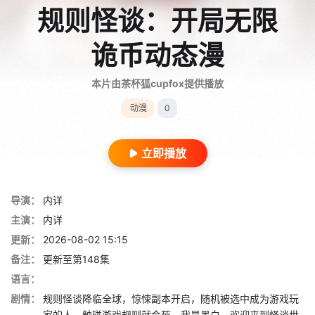
规则怪谈：开局无限
诡币动态漫
本片由茶杯狐cupfox提供播放
动漫
0
立即播放
导演：
内详
主演：
内详
更新：
2026-08-02 15:15
备注：
更新至第148集
语言：
剧情：
规则怪谈降临全球，惊悚副本开启，随机被选中成为游戏玩
家的人，触碰游戏规则就会死。我是墨白，欢迎来到怪谈世