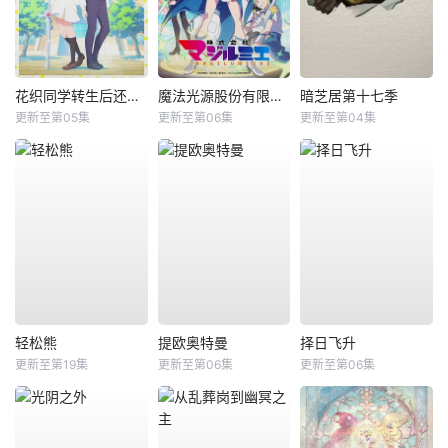
花织同学转生后还是想干架
魔法光源股份有限公司第二季
暗芝居第十七季
更新至第05集
更新至第06集
更新至第04集
轻松熊
提欧奥特曼
择日飞升
更新至第19集
更新至第06集
更新至第06集