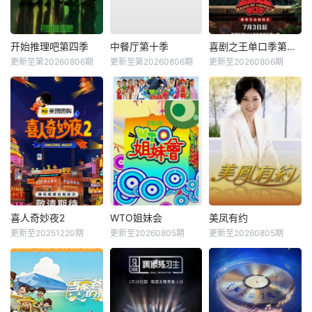
开始推理吧第四季
中餐厅第十季
喜剧之王单口季第三季
更新至第20260806期
更新至第20260806期
更新至20260806期
喜人奇妙夜2
WTO姐妹会
美凤有约
更新至20251220期
更新至20260805期
更新至20260805期