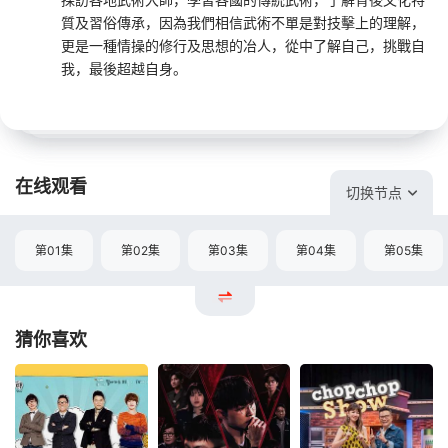
質及習俗傳承，因為我們相信武術不單是對技擊上的理解，
更是一種情操的修行及思想的冶人，從中了解自己，挑戰自
我，最後超越自身。
在线观看
切换节点
第01集
第02集
第03集
第04集
第05集
猜你喜欢