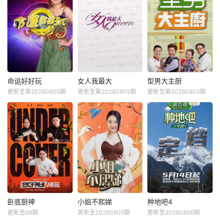
命运好好玩
女人我最大
型男大主厨
更新至第20260805期
更新至第20260805期
更新至第20260805期
卧底厨神
小姐不熙娣
种地吧4
更新至06期
更新至20260805期
更新至20260806期