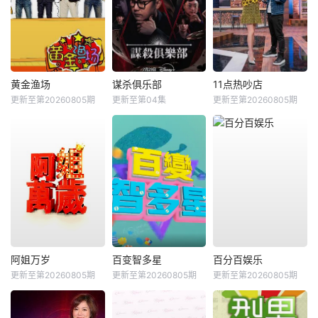
黄金渔场
谋杀俱乐部
11点热吵店
更新至第20260805期
更新至第04集
更新至第20260805期
阿姐万岁
百变智多星
百分百娱乐
更新至第20260805期
更新至第20260805期
更新至第20260805期