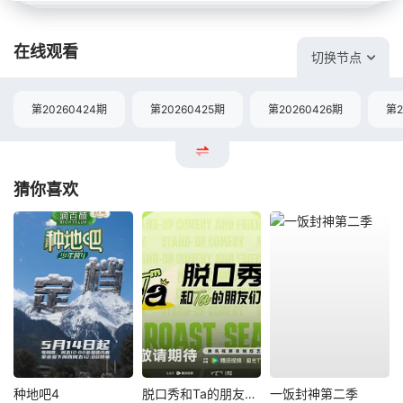
在线观看
切换节点
第20260424期
第20260425期
第20260426期
第2
猜你喜欢
种地吧4
脱口秀和Ta的朋友们第三季
一饭封神第二季