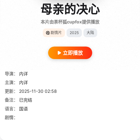
母亲的决心
本片由茶杯狐cupfox提供播放
剧情片
2025
大陆
立即播放
导演：
内详
主演：
内详
更新：
2025-11-30 02:58
备注：
已完结
语言：
国语
剧情：