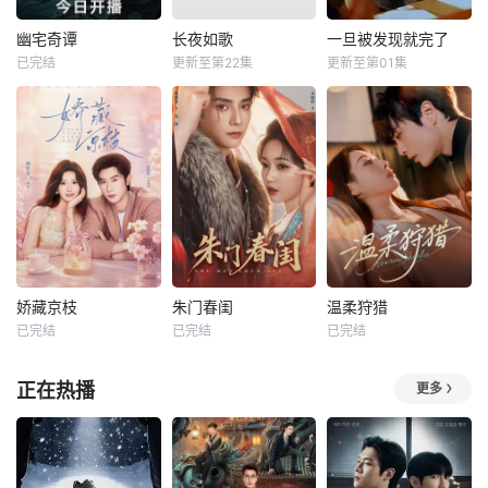
幽宅奇谭
长夜如歌
一旦被发现就完了
已完结
更新至第22集
更新至第01集
娇藏京枝
朱门春闺
温柔狩猎
已完结
已完结
已完结
正在热播
更多