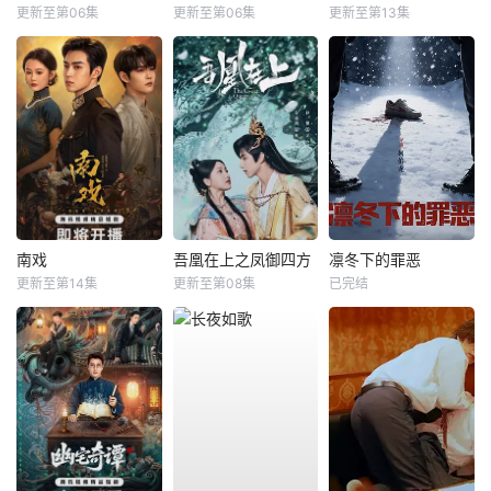
更新至第06集
更新至第06集
更新至第13集
南戏
吾凰在上之凤御四方
凛冬下的罪恶
更新至第14集
更新至第08集
已完结