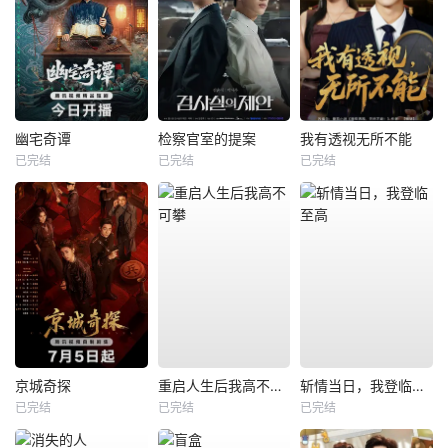
幽宅奇谭
检察官室的提案
我有透视无所不能
已完结
已完结
已完结
京城奇探
重启人生后我高不可攀
斩情当日，我登临至高
已完结
已完结
已完结