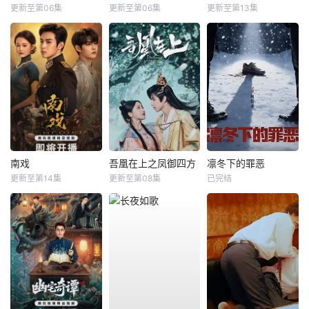
更新至第06集
更新至第06集
更新至第13集
南戏
吾凰在上之凤御四方
凛冬下的罪恶
更新至第14集
更新至第08集
已完结