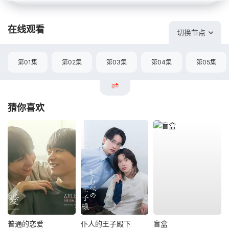
在线观看
切换节点
第01集
第02集
第03集
第04集
第05集
猜你喜欢
普通的恋爱
仆人的王子殿下
盲盒