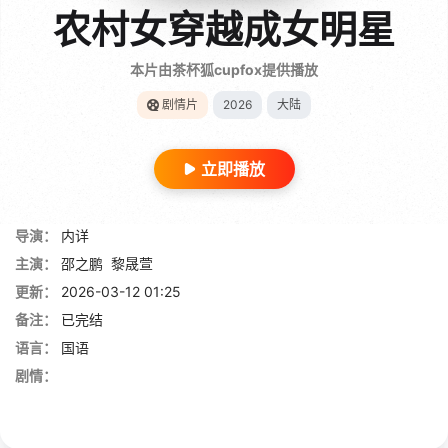
农村女穿越成女明星
本片由茶杯狐cupfox提供播放
剧情片
2026
大陆
立即播放
导演：
内详
主演：
邵之鹏
黎晟萱
更新：
2026-03-12 01:25
备注：
已完结
语言：
国语
剧情：