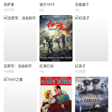
凯萨里
镜子1975
兵临城下
HD中字
HD
HD
志愿军：浴血和平
红海行动
红孩子
HD国语
HD
HD国语