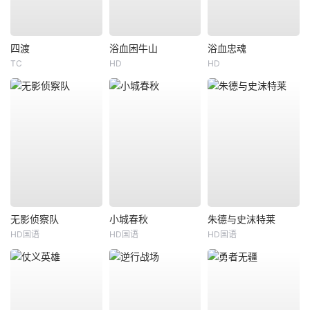
四渡
浴血困牛山
浴血忠魂
TC
HD
HD
无影侦察队
小城春秋
朱德与史沫特莱
HD国语
HD国语
HD国语