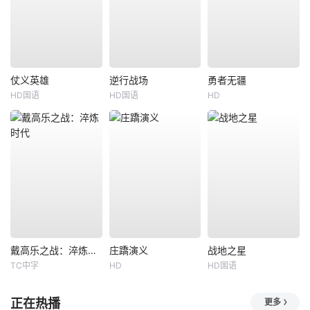
仗义英雄
逆行战场
勇者无疆
HD国语
HD国语
HD
戴高乐之战：淬炼时代
庄蹻演义
战地之星
TC中字
HD
HD国语
正在热播
更多