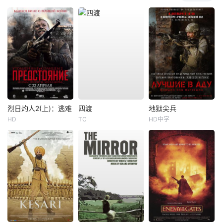
烈日灼人2(上)：逃难
四渡
地狱尖兵
HD
TC
HD中字