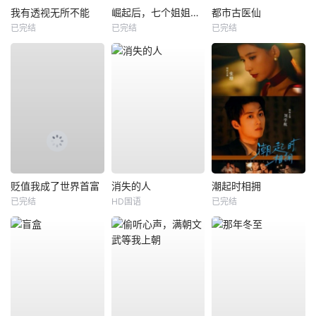
我有透视无所不能
崛起后，七个姐姐悔不当初
都市古医仙
已完结
已完结
已完结
贬值我成了世界首富
消失的人
潮起时相拥
已完结
HD国语
已完结