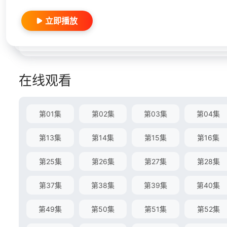
立即播放
在线观看
第01集
第02集
第03集
第04集
第13集
第14集
第15集
第16集
第25集
第26集
第27集
第28集
第37集
第38集
第39集
第40集
第49集
第50集
第51集
第52集