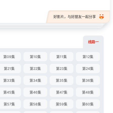
好影片，与好朋友一起分享
线路一
第09集
第10集
第11集
第12集
第21集
第22集
第23集
第24集
第33集
第34集
第35集
第36集
第45集
第46集
第47集
第48集
第57集
第58集
第59集
第60集