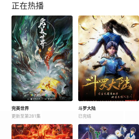
正在热播
完美世界
斗罗大陆
更新至第281集
已完结