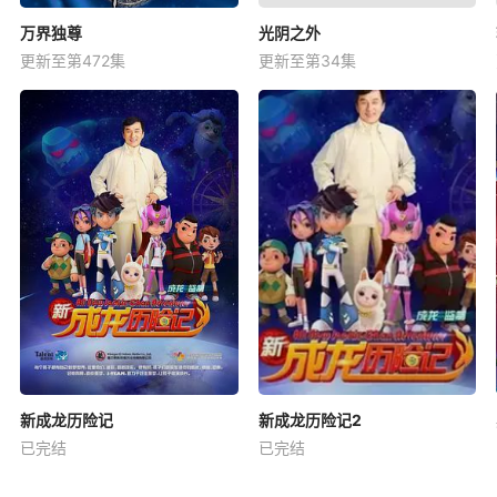
万界独尊
光阴之外
更新至第472集
更新至第34集
新成龙历险记
新成龙历险记2
已完结
已完结