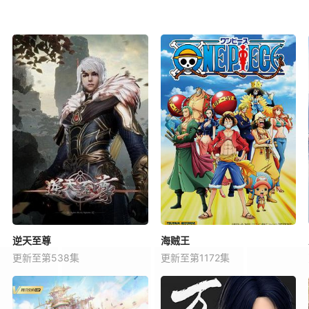
逆天至尊
海贼王
更新至第538集
更新至第1172集