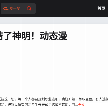
首页
搜一搜
结了神明！动态漫
抵抗这一切，每一个人都要规划职业选项，疯狂升级，争取变强。有人选
是，被寄以厚望的高考生云辰却是选择不转职，当...
全文