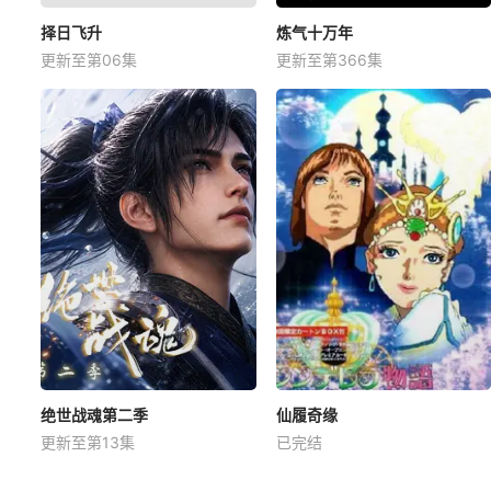
择日飞升
炼气十万年
更新至第06集
更新至第366集
绝世战魂第二季
仙履奇缘
更新至第13集
已完结