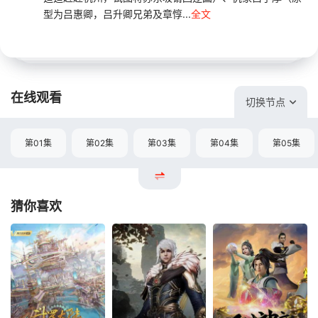
型为吕惠卿，吕升卿兄弟及章惇...
全文
在线观看
切换节点
第01集
第02集
第03集
第04集
第05集
猜你喜欢