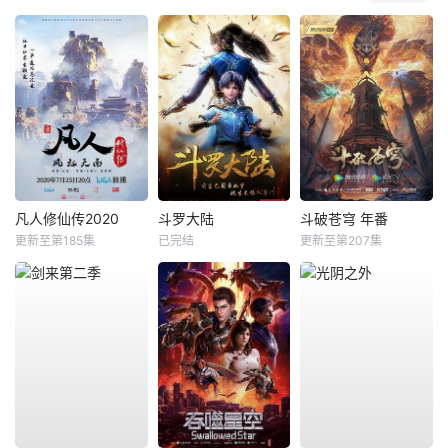
凡人修仙传2020
斗罗大陆
斗破苍穹 年番
更新至第185集
已完结
更新至第207集