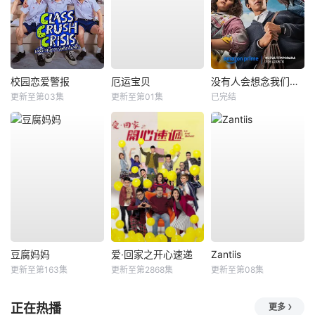
校园恋爱警报
厄运宝贝
没有人会想念我们第二季
更新至第03集
更新至第01集
已完结
豆腐妈妈
爱·回家之开心速递
Zantiis
更新至第163集
更新至第2868集
更新至第08集
正在热播
更多