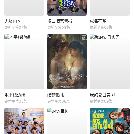
无尽雨季
校园暗恋警报
成名在望
更新至第07集
更新至第03集
更新至第06集
地平线边缘
绘梦婚礼
我的夏日实习
更新至第08集
更新至第08集
更新至第09集