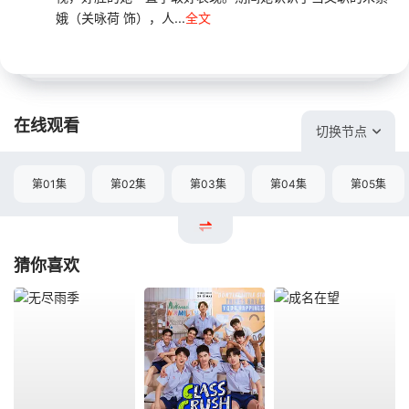
娥（关咏荷 饰），人...
全文
在线观看
切换节点
第01集
第02集
第03集
第04集
第05集
猜你喜欢