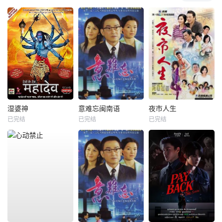
湿婆神
意难忘闽南语
夜市人生
已完结
已完结
已完结