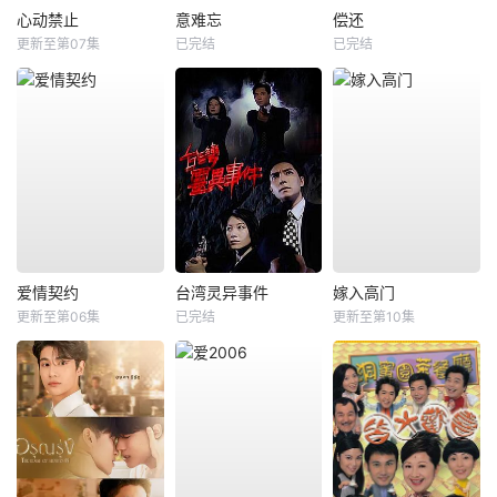
心动禁止
意难忘
偿还
更新至第07集
已完结
已完结
爱情契约
台湾灵异事件
嫁入高门
更新至第06集
已完结
更新至第10集