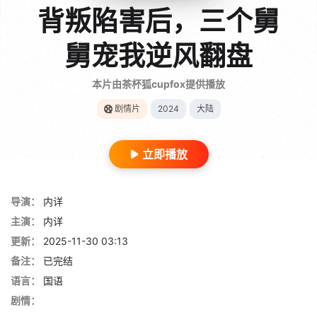
背叛陷害后，三个舅
舅宠我逆风翻盘
本片由茶杯狐cupfox提供播放
剧情片
2024
大陆
立即播放
导演：
内详
主演：
内详
更新：
2025-11-30 03:13
备注：
已完结
语言：
国语
剧情：