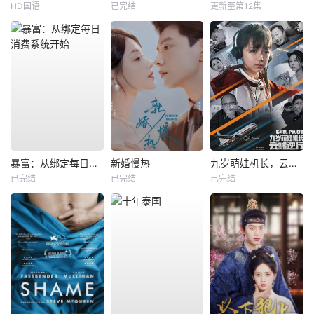
HD国语
已完结
更新至第12集
暴富：从绑定每日消费系统开始
新婚慢热
九岁萌娃机长，云端逆行
已完结
已完结
已完结