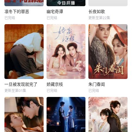
凛冬下的罪恶
幽宅奇谭
长夜如歌
已完结
已完结
更新至第22集
一旦被发现就完了
娇藏京枝
朱门春闺
更新至第01集
已完结
已完结