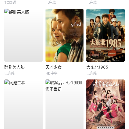
TC国语
已完结
已完结
醉卧美人膝
天才少女
大东北1985
已完结
HD中字
已完结