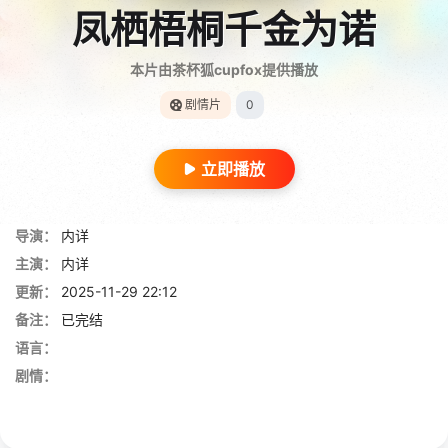
凤栖梧桐千金为诺
本片由茶杯狐cupfox提供播放
剧情片
0
立即播放
导演：
内详
主演：
内详
更新：
2025-11-29 22:12
备注：
已完结
语言：
剧情：