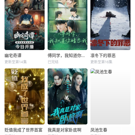
幽宅奇谭
傅同学，我知道你暗恋我
凛冬下的罪恶
更新至第14集
已完结
更新至第16集
贬值我成了世界首富
我真是对家卧底啊
凤池生春