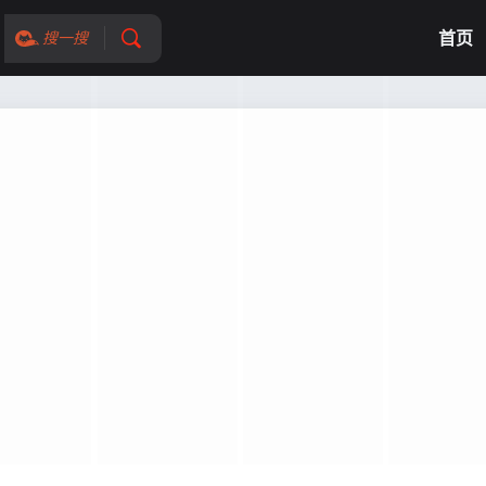
首页
搜一搜