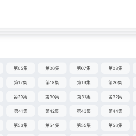
第05集
第06集
第07集
第08集
第17集
第18集
第19集
第20集
第29集
第30集
第31集
第32集
第41集
第42集
第43集
第44集
第53集
第54集
第55集
第56集