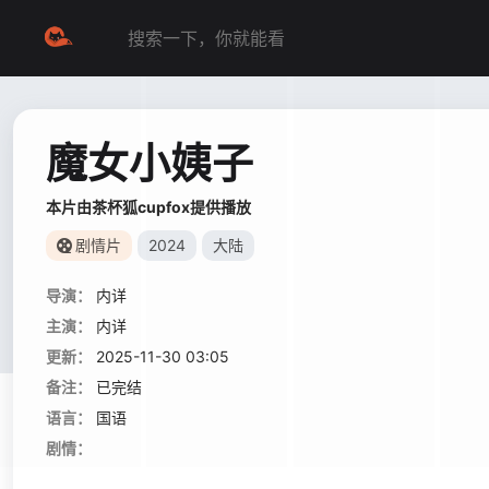
魔女小姨子
本片由茶杯狐cupfox提供播放
剧情片
2024
大陆
导演：
内详
主演：
内详
更新：
2025-11-30 03:05
备注：
已完结
语言：
国语
剧情：