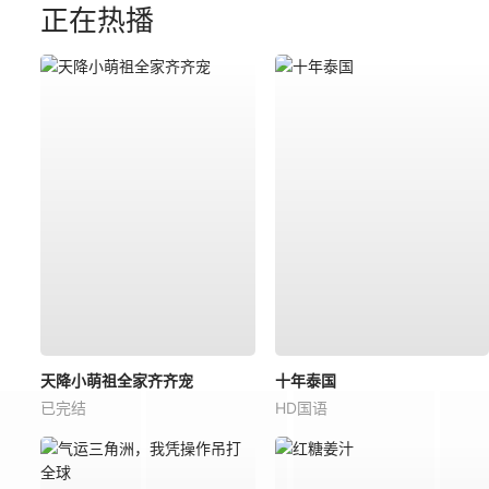
正在热播
天降小萌祖全家齐齐宠
十年泰国
已完结
HD国语