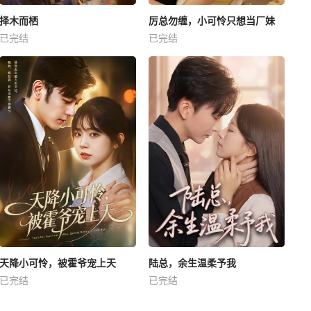
择木而栖
厉总勿缠，小可怜只想当厂妹
已完结
已完结
天降小可怜，被霍爷宠上天
陆总，余生温柔予我
已完结
已完结