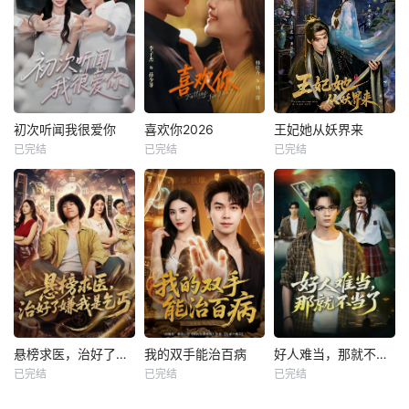
初次听闻我很爱你
喜欢你2026
王妃她从妖界来
已完结
已完结
已完结
悬榜求医，治好了嫌我是乞丐
我的双手能治百病
好人难当，那就不当了
已完结
已完结
已完结