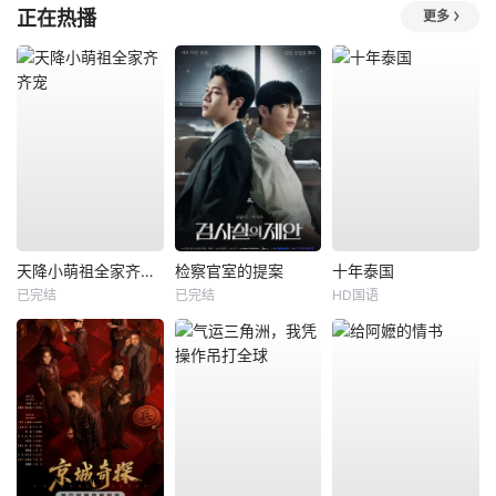
正在热播
更多
天降小萌祖全家齐齐宠
检察官室的提案
十年泰国
已完结
已完结
HD国语