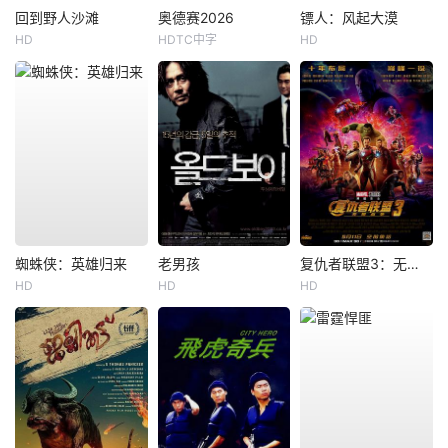
回到野人沙滩
奥德赛2026
镖人：风起大漠
HD
HDTC中字
HD
蜘蛛侠：英雄归来
老男孩
复仇者联盟3：无限战争
HD
HD
HD