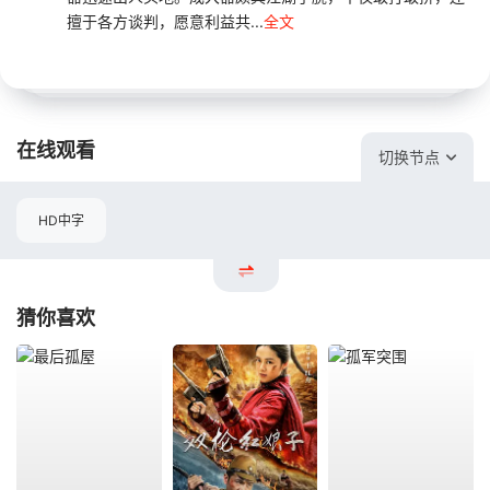
擅于各方谈判，愿意利益共...
全文
在线观看
切换节点
HD中字
猜你喜欢