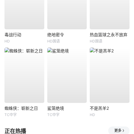
毒战行动
绝地密令
热血篮球之永不放弃
HD
HD国语
HD国语
蜘蛛侠：崭新之日
鲨笼绝境
不是羔羊2
TC中字
TC中字
HD
正在热播
更多