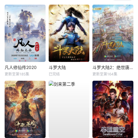
凡人修仙传2020
斗罗大陆
斗罗大陆2：绝世唐门
更新至第185集
已完结
更新至第164集