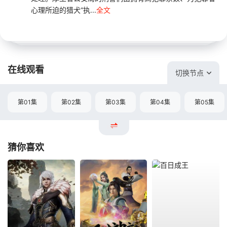
心理所迫的猎犬“执...
全文
在线观看
切换节点
第01集
第02集
第03集
第04集
第05集
猜你喜欢