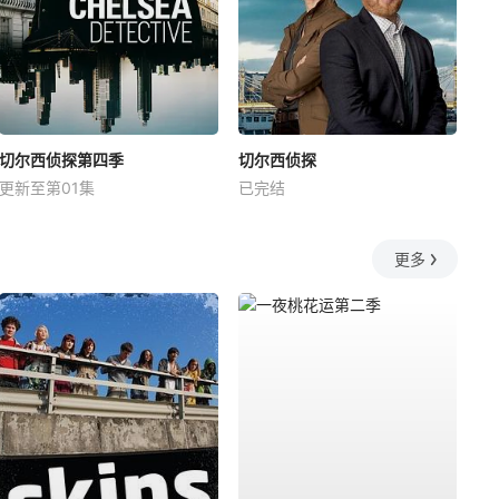
切尔西侦探第四季
切尔西侦探
更新至第01集
已完结
更多