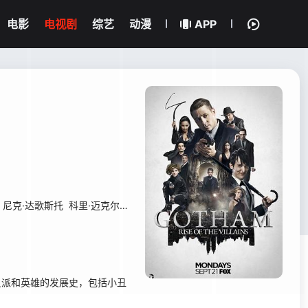
电影
电视剧
综艺
动漫
APP
尼克·达歌斯托
科里·迈克尔·史密斯
约翰·道曼
詹姆斯·弗莱恩
扎布丽娜
派和英雄的发展史，包括小丑