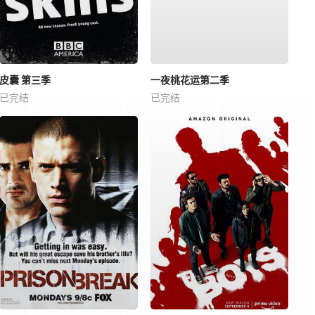
皮囊 第三季
一夜桃花运第二季
已完结
已完结