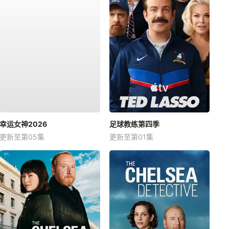
幸运女神2026
足球教练第四季
更新至第05集
更新至第01集