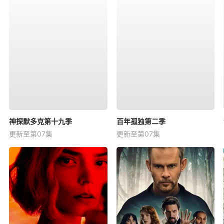
神探默多克第十九季
百年孤独第二季
更新至第07集
更新至第07集