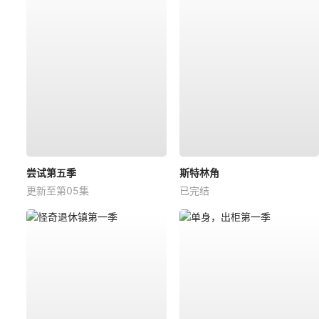
尝试第五季
斯特林角
更新至第05集
已完结