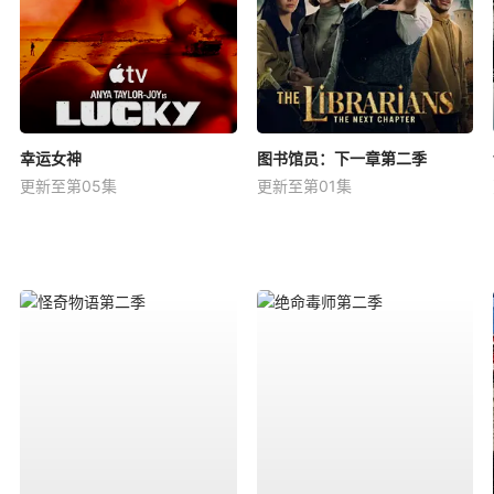
幸运女神
图书馆员：下一章第二季
更新至第05集
更新至第01集