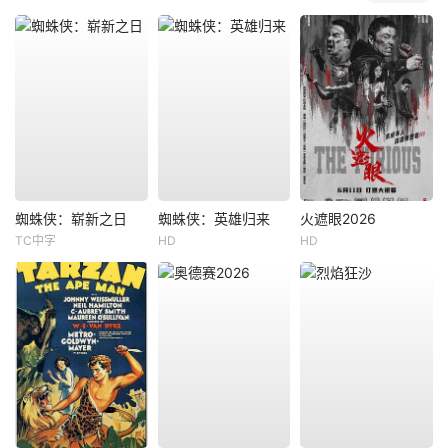
蜘蛛侠：崭新之日
蜘蛛侠：英雄归来
火遮眼2026
TC中字
HD
HD