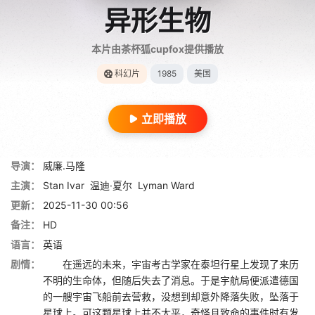
异形生物
本片由茶杯狐cupfox提供播放
科幻片
1985
美国
立即播放
导演：
威廉.马隆
主演：
Stan Ivar
温迪·夏尔
Lyman Ward
更新：
2025-11-30 00:56
备注：
HD
语言：
英语
剧情：
在遥远的未来，宇宙考古学家在泰坦行星上发现了来历
不明的生命体，但随后失去了消息。于是宇航局便派遣德国
的一艘宇宙飞船前去营救，没想到却意外降落失败，坠落于
星球上。可这颗星球上并不太平，奇怪且致命的事件时有发