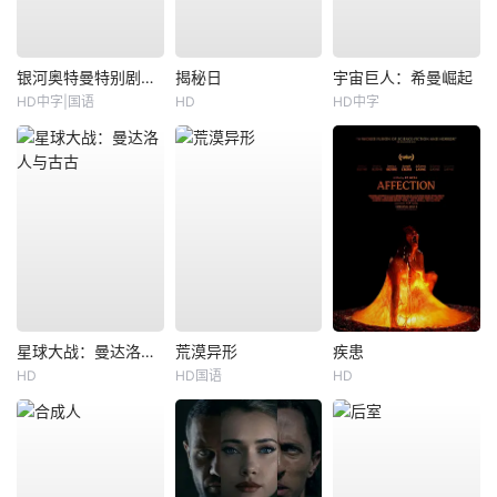
银河奥特曼特别剧场版
揭秘日
宇宙巨人：希曼崛起
HD中字|国语
HD
HD中字
星球大战：曼达洛人与古古
荒漠异形
疾患
HD
HD国语
HD