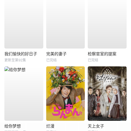
我们愉快的好日子
完美的妻子
检察官室的提案
更新至第92集
已完结
已完结
给你梦想
烂漫
天上女子