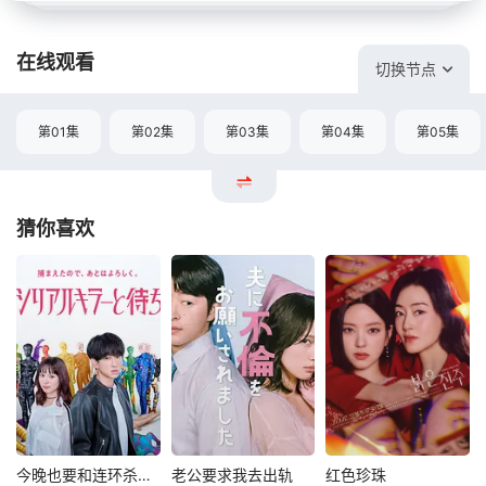
在线观看
切换节点
第01集
第02集
第03集
第04集
第05集
猜你喜欢
今晚也要和连环杀手约会
老公要求我去出轨
红色珍珠