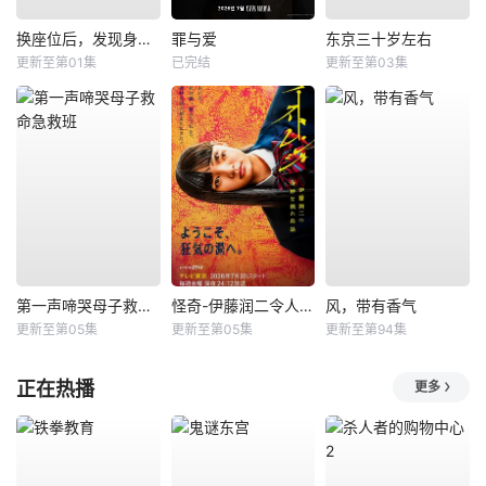
换座位后，发现身后的男生好像喜欢我
罪与爱
东京三十岁左右
更新至第01集
已完结
更新至第03集
第一声啼哭母子救命急救班
怪奇-伊藤润二令人彻夜难眠的奇异故事－
风，带有香气
更新至第05集
更新至第05集
更新至第94集
正在热播
更多