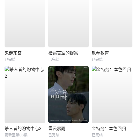
鬼谜东宫
检察官室的提案
铁拳教育
已完结
已完结
已完结
杀人者的购物中心2
雷云暴雨
金特务：本色回归
更新至第06集
已完结
已完结