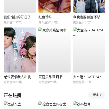
我们愉快的好日子
红色珍珠
今晚也要和连环杀手约会
更新至第92集
更新至第101集
更新至第06集
老公要求我去出轨
家庭关系证明书
大空港～GATE24～
更新至第05集
更新至第23集
更新至第03集
正在热播
更多