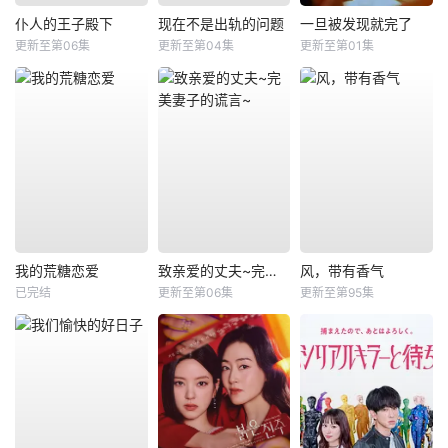
仆人的王子殿下
现在不是出轨的问题
一旦被发现就完了
更新至第06集
更新至第04集
更新至第01集
我的荒糖恋爱
致亲爱的丈夫~完美妻子的谎言~
风，带有香气
已完结
更新至第06集
更新至第95集