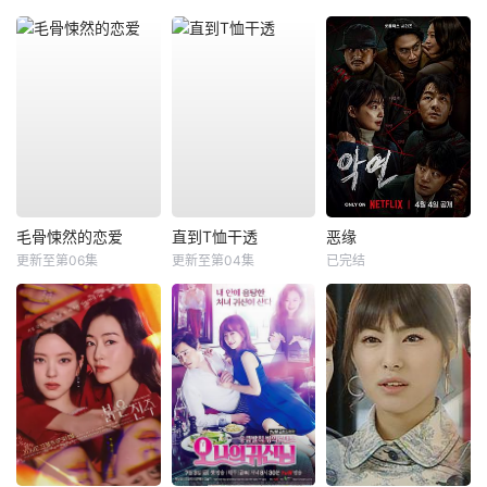
毛骨悚然的恋爱
直到T恤干透
恶缘
更新至第06集
更新至第04集
已完结