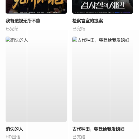
我有透视无所不能
检察官室的提案
已完结
已完结
消失的人
古代种田，朝廷给我发媳妇
HD国语
已完结