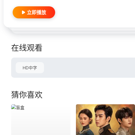
立即播放
在线观看
HD中字
猜你喜欢