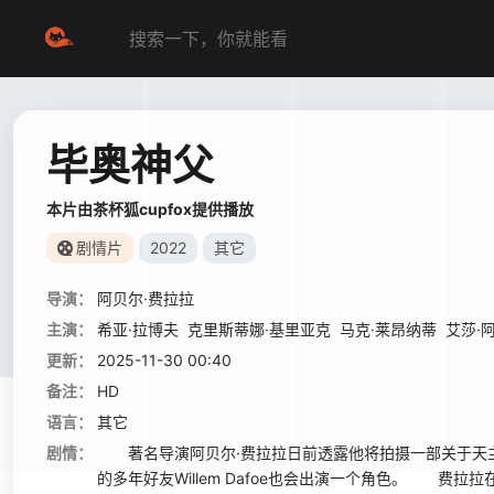
毕奥神父
本片由茶杯狐cupfox提供播放
剧情片
2022
其它
导演：
阿贝尔·费拉拉
主演：
希亚·拉博夫
克里斯蒂娜·基里亚克
马克·莱昂纳蒂
艾莎·
更新：
2025-11-30 00:40
备注：
HD
语言：
其它
剧情：
著名导演阿贝尔·费拉拉日前透露他将拍摄一部关于天主教方
的多年好友Willem Dafoe也会出演一个角色。 费拉拉在