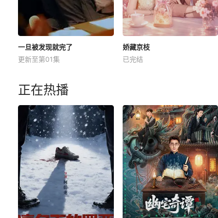
一旦被发现就完了
娇藏京枝
更新至第01集
已完结
正在热播