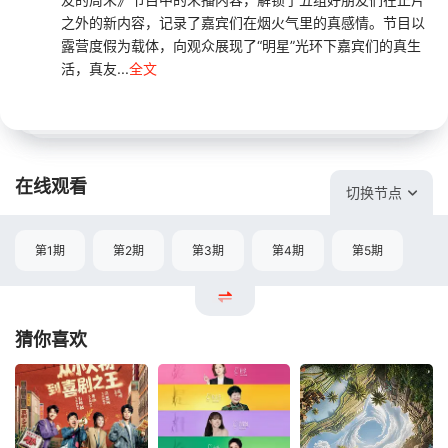
之外的新内容，记录了嘉宾们在烟火气里的真感情。节目以
露营度假为载体，向观众展现了“明星”光环下嘉宾们的真生
活，真友...
全文
在线观看
切换节点
第1期
第2期
第3期
第4期
第5期
猜你喜欢