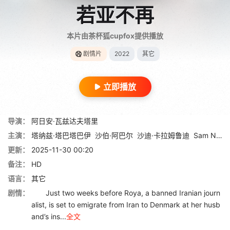
若亚不再
本片由茶杯狐cupfox提供播放
剧情片
2022
其它
立即播放
导演：
阿日安·瓦兹达夫塔里
主演：
塔纳兹·塔巴塔巴伊
沙伯·阿巴尔
沙迪·卡拉姆鲁迪
Sam Nakhai
更新：
2025-11-30 00:20
备注：
HD
语言：
其它
剧情：
Just two weeks before Roya, a banned Iranian journ
alist, is set to emigrate from Iran to Denmark at her husb
and’s ins...
全文