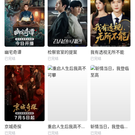
幽宅奇谭
检察官室的提案
我有透视无所不能
已完结
已完结
已完结
京城奇探
重启人生后我高不可攀
斩情当日，我登临至高
已完结
已完结
已完结