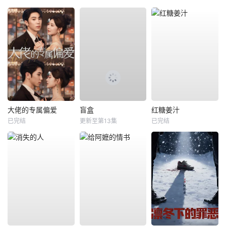
大佬的专属偏爱
盲盒
红糖姜汁
已完结
更新至第13集
已完结