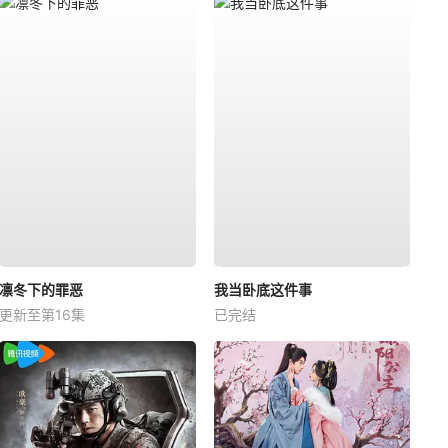
凛冬下的罪恶
我当卧底这件事
更新至第16集
已完结