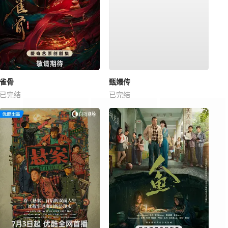
雀骨
甄嬛传
已完结
已完结