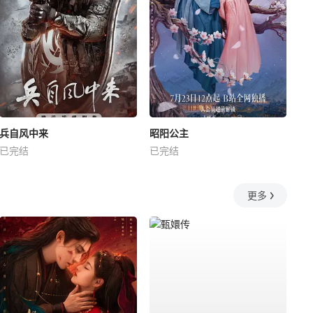
兵自风中来
昭阳公主
已完结
已完结
更多