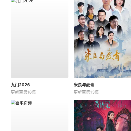
九门2026
米良与麦青
更新至第18集
更新至第13集