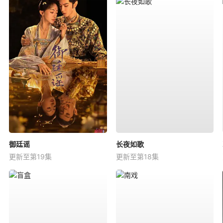
御廷谣
长夜如歌
更新至第19集
更新至第18集