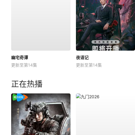
幽宅奇谭
夜语记
更新至第14集
更新至第14集
正在热播