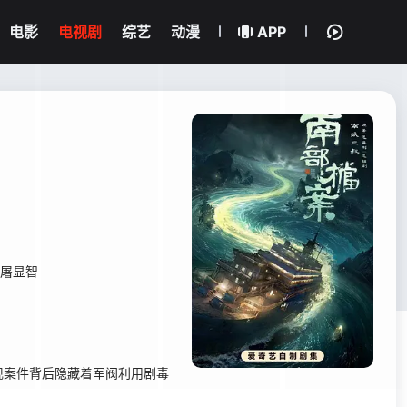
电影
电视剧
综艺
动漫
APP
屠显智
现案件背后隐藏着军阀利用剧毒