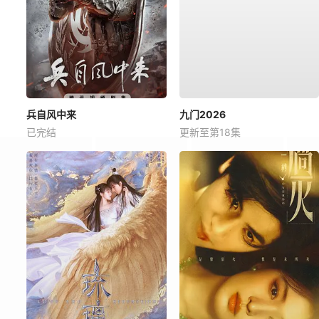
兵自风中来
九门2026
已完结
更新至第18集