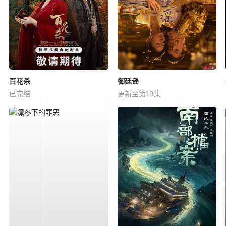
百花杀
御廷谣
已完结
更新至第19集