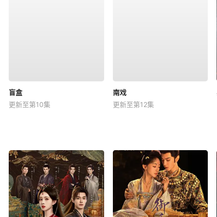
盲盒
南戏
更新至第10集
更新至第12集