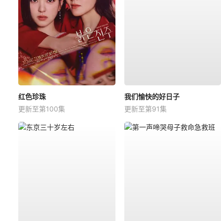
红色珍珠
我们愉快的好日子
更新至第100集
更新至第91集