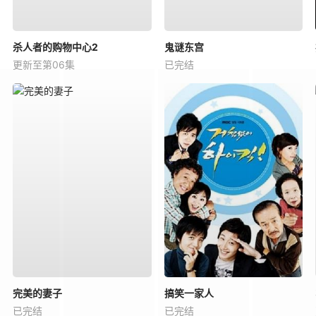
杀人者的购物中心2
鬼谜东宫
更新至第06集
已完结
完美的妻子
搞笑一家人
已完结
已完结