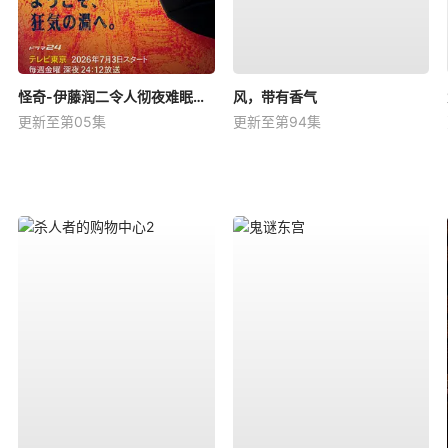
怪奇-伊藤润二令人彻夜难眠的奇异故事－
风，带有香气
更新至第05集
更新至第94集