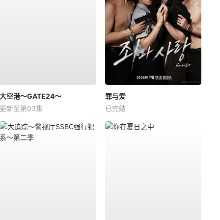
大空港～GATE24～
罪与爱
更新至第03集
已完结