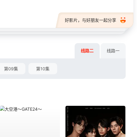
好影片，与好朋友一起分享
线路二
线路一
第09集
第10集