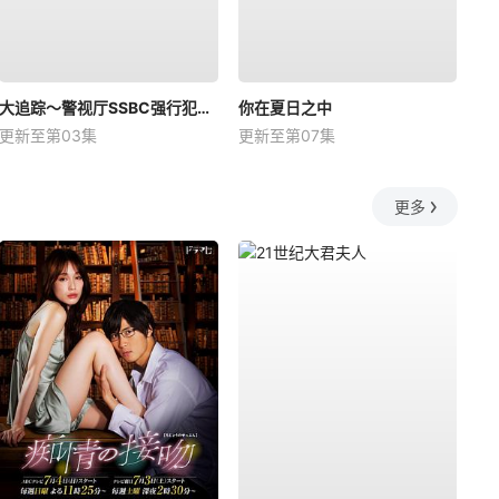
大追踪〜警视厅SSBC强行犯系〜第二季
你在夏日之中
更新至第03集
更新至第07集
更多