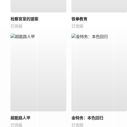
检察官室的提案
铁拳教育
已完结
已完结
超能路人甲
金特务：本色回归
已完结
已完结