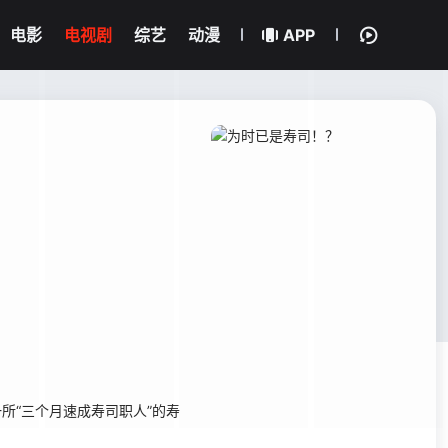
电影
电视剧
综艺
动漫
APP
所“三个月速成寿司职人”的寿