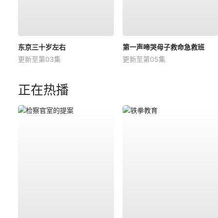
东京三十岁左右
第一声啼哭母子救命急救班
更新至第03集
更新至第05集
正在热播