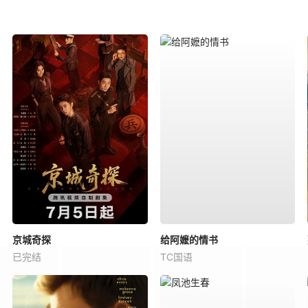
京城奇探
给阿嬷的情书
已完结
TC国语