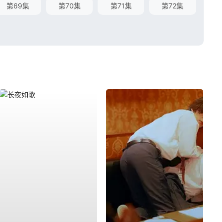
第69集
第70集
第71集
第72集