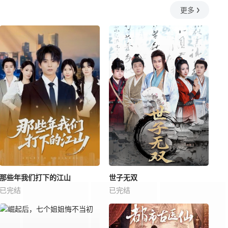
更多
那些年我们打下的江山
世子无双
已完结
已完结