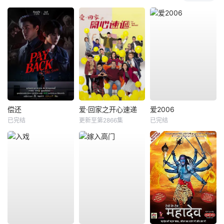
偿还
爱·回家之开心速递
爱2006
已完结
更新至第2866集
已完结