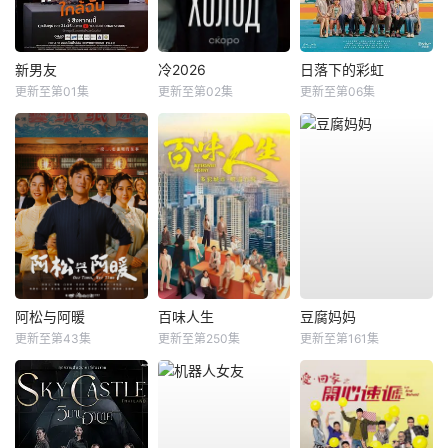
新男友
冷2026
日落下的彩虹
更新至第01集
更新至第02集
更新至第06集
阿松与阿暖
百味人生
豆腐妈妈
更新至第43集
更新至第250集
更新至第161集