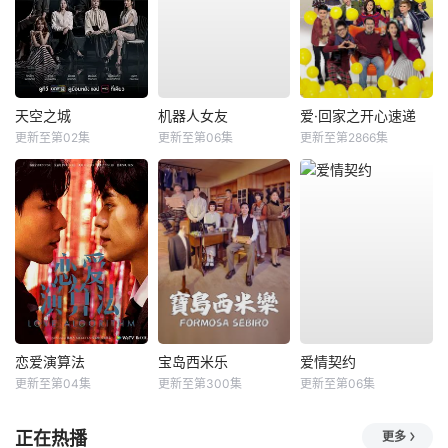
天空之城
机器人女友
爱·回家之开心速递
更新至第02集
更新至第06集
更新至第2866集
恋爱演算法
宝岛西米乐
爱情契约
更新至第04集
更新至第300集
更新至第06集
正在热播
更多