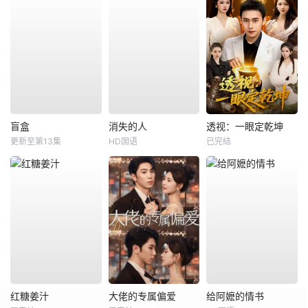
盲盒
消失的人
透视：一眼定乾坤
更新至第13集
HD国语
已完结
红糖姜汁
大佬的专属偏爱
给阿嬷的情书