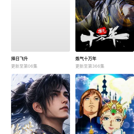
择日飞升
炼气十万年
更新至第06集
更新至第366集