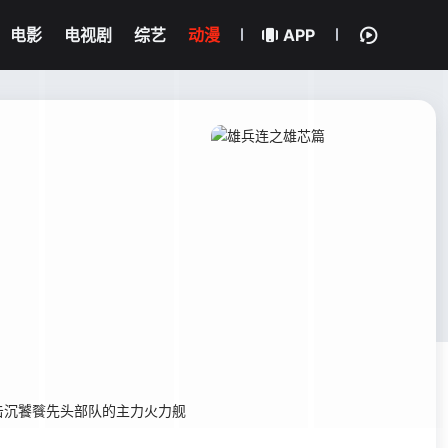
电影
电视剧
综艺
动漫
APP
沉饕餮先头部队的主力火力舰