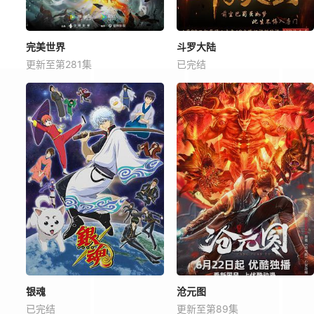
完美世界
斗罗大陆
更新至第281集
已完结
银魂
沧元图
已完结
更新至第89集