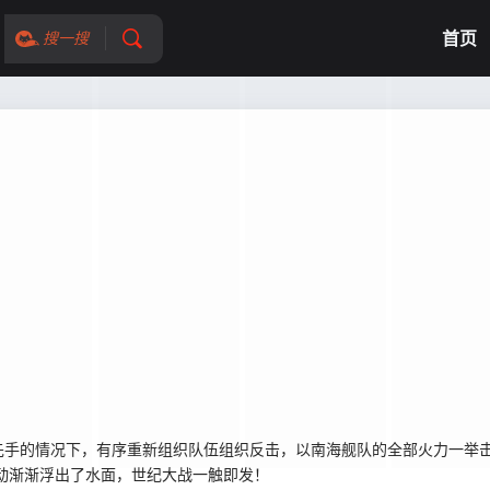
首页
搜一搜
手的情况下，有序重新组织队伍组织反击，以南海舰队的全部火力一举击
动渐渐浮出了水面，世纪大战一触即发！