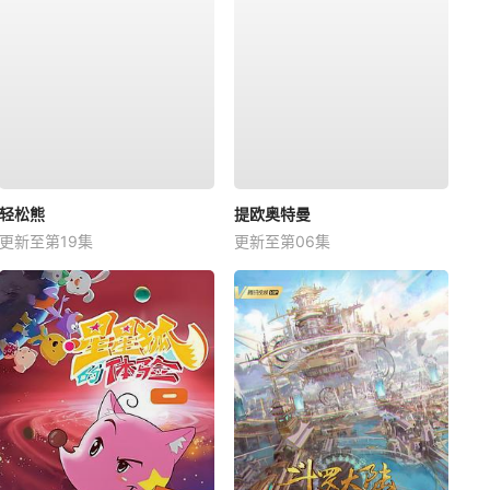
轻松熊
提欧奥特曼
更新至第19集
更新至第06集