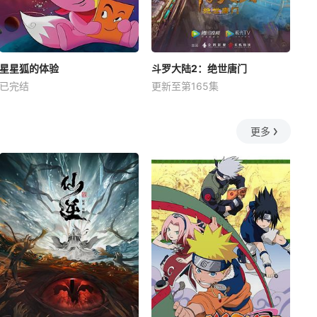
星星狐的体验
斗罗大陆2：绝世唐门
已完结
更新至第165集
更多